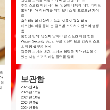
추천 스포츠 베팅 사이트: 안전한 베팅에 대한 가이드
홀덤매니아 이용자를 위한 보너스 및 프로모션 가이
드
홈런티비의 다양한 기능과 사용자 경험 리뷰
배트맨티비를 통해 본 글로벌 스포츠 이벤트의 생생
함
합법성 탐색: 당신이 알아야 할 스포츠 베팅 법률
Wager Security Saga: 무료 인센티브로 검증된 스포
츠 베팅 플랫폼 탐색
검증된 보너스 벤처: 보너스 혜택을 위한 신뢰할 수
있는 사설 스포츠 베팅 플랫폼 탐색
터뜨
보관함
남아
 탐
2025년 4월
럭
2024년 12월
2024년 10월
2024년 9월
2024년 5월