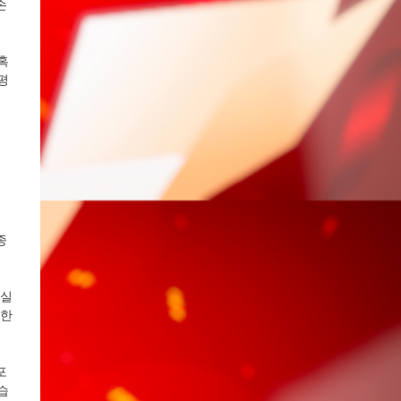
손
혹
평
종
손실
관한
포
습