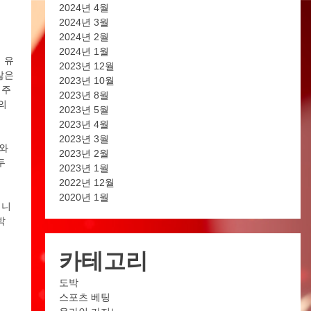
2024년 4월
2024년 3월
2024년 2월
2024년 1월
 유
2023년 12월
많은
2023년 10월
경주
2023년 8월
의
2023년 5월
2023년 4월
2023년 3월
고와
2023년 2월
두
2023년 1월
2022년 12월
2020년 1월
냅니
박
카테고리
도박
스포츠 베팅