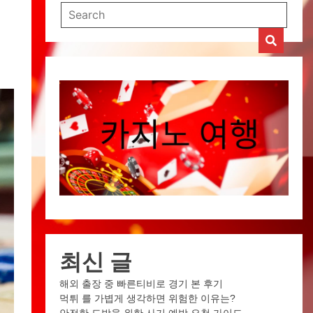
최신 글
해외 출장 중 빠른티비로 경기 본 후기
먹튀 를 가볍게 생각하면 위험한 이유는?
안전한 도박을 위한 사기 예방 요청 가이드