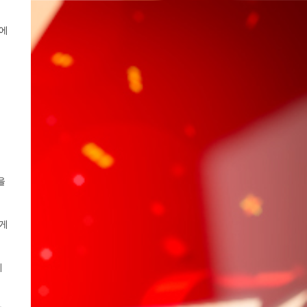
동에
을
렇게
게