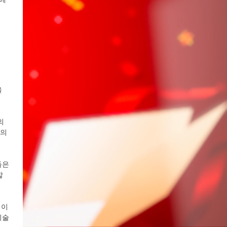
을
의
능의
들은
할
잭이
기술