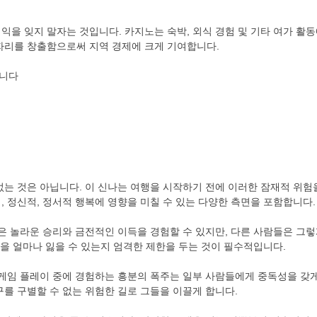
을 잊지 말자는 것입니다. 카지노는 숙박, 외식 경험 및 기타 여가 활
자리를 창출함으로써 지역 경제에 크게 기여합니다.
입니다
없는 것은 아닙니다. 이 신나는 여행을 시작하기 전에 이러한 잠재적 위험
 정신적, 정서적 행복에 영향을 미칠 수 있는 다양한 측면을 포함합니다.
은 놀라운 승리와 금전적인 이득을 경험할 수 있지만, 다른 사람들은 그
돈을 얼마나 잃을 수 있는지 엄격한 제한을 두는 것이 필수적입니다.
 게임 플레이 중에 경험하는 흥분의 폭주는 일부 사람들에게 중독성을 갖
를 구별할 수 없는 위험한 길로 그들을 이끌게 합니다.