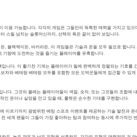
이 이용 가능합니다. 각각의 게임은 그들만의 독특한 매력을 가지고 있으
터 스릴 넘치는 슬롯머신까지, 선택의 폭은 끝이 없어 보입니다.
, 블랙잭이든, 바카라든, 이 게임들은 기술과 운을 모두 필요로 합니다.
적 기량에 도전하는 것을 즐기는 플레이어를 유혹합니다.
택입니다. 이 활기찬 기계는 플레이어가 릴에 완벽하게 정렬되는 기호를 
보자와 베테랑 베테랑 모두를 포함한 모든 도박꾼들에게 접근할 수 있게
입니다. 그것의 물레는 플레이어들이 색깔, 숫자, 또는 그것들의 조합에 
재적인 운이나 실망을 안고 있을 때, 룰렛은 순수한 기대를 구현합니다.
 것에 이르기까지 광범위한 베팅 스포츠 이벤트를 제공하는 기술 발전과 온
는 전 세계 팬들이 그들이 가장 좋아하는 팀과 참여하는 동시에 추가적인 
하든, 높은 판돈과 낮은 위험을 선호하든, 각각의 유형은 매력적인 것 