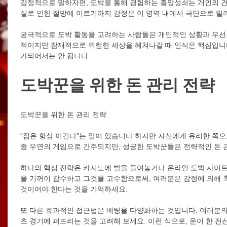
감정적으로 말하자면, 도박을 통해 경험하는 흥망성쇠는 개인의 건
실로 인한 절망에 이르기까지 감정은 이 영역 내에서 극단으로 밀
궁극적으로 도박 활동을 고려하는 사람들은 개인적인 상황과 우선
적이지만 잠재적으로 위험한 세상을 헤쳐나갈 때 인식은 핵심입니
가되어서는 안 됩니다.
도박꾼을 위한 돈 관리 전략
도박꾼을 위한 돈 관리 전략
“집은 항상 이긴다”는 말이 있습니다 하지만 자신에게 유리한 쪽으
종 우연의 게임으로 간주되지만, 성공한 도박꾼들은 전략적인 돈 
하나의 핵심 전략은 카지노에 발을 들여놓거나 온라인 도박 사이트
을 기꺼이 감수하고 그것을 고수함으로써, 여러분은 감정에 의해 
것이어야 한다는 것을 기억하세요.
또 다른 효과적인 접근법은 베팅을 다양화하는 것입니다. 여러분의
츠 경기에 퍼뜨리는 것을 고려해 보세요. 이런 식으로, 운이 한 전