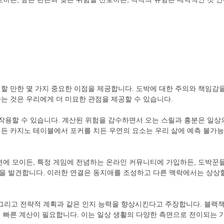
할 만한 몇 가지 중요한 이점을 제공합니다. 도박에 대한 주의와 책임감
는 것은 우리에게 더 미묘한 관점을 제공할 수 있습니다.
 작용할 수 있습니다. 계산된 위험을 감수하면서 오는 스릴과 흥분은 일상
든 카지노 테이블에서 포커를 치든 우연의 요소는 우리 삶에 예측 불가
변에 모이든, 특정 게임에 전념하는 온라인 커뮤니티에 가입하든, 도박꾼
을 발견합니다. 이러한 연결은 동지애를 조성하고 다른 맥락에서는 상상
, 그리고 전략적 계획과 같은 인지 능력을 향상시킨다고 주장합니다. 블랙
 빠른 계산이 필요합니다. 이는 일상 생활의 다양한 측면으로 전이되는 