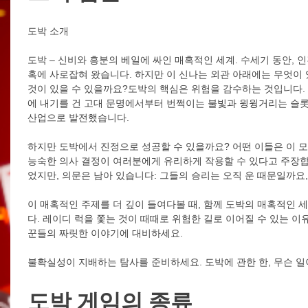
도박 소개
도박 – 신비와 흥분의 베일에 싸인 매혹적인 세계. 수세기 동안,
혹에 사로잡혀 왔습니다. 하지만 이 신나는 외관 아래에는 무엇이 
것이 있을 수 있을까요?도박의 핵심은 위험을 감수하는 것입니다. 
에 내기를 건 고대 문명에서부터 번쩍이는 불빛과 윙윙거리는 슬
산업으로 발전했습니다.
하지만 도박에서 진정으로 성공할 수 있을까요? 어떤 이들은 이 
능숙한 의사 결정이 여러분에게 유리하게 작용할 수 있다고 주장합
었지만, 의문은 남아 있습니다: 그들의 승리는 오직 운 때문일까요
이 매혹적인 주제를 더 깊이 들여다볼 때, 함께 도박의 매혹적인 
다. 레이디 럭을 쫓는 것이 때때로 위험한 길로 이어질 수 있는
꾼들의 짜릿한 이야기에 대비하세요.
불확실성이 지배하는 탐사를 준비하세요. 도박에 관한 한, 무슨 
도박 게임의 종류