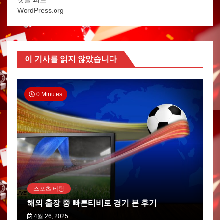
댓글 피드
WordPress.org
이 기사를 읽지 않았습니다
0 Minutes
스포츠 베팅
해외 출장 중 빠른티비로 경기 본 후기
4월 26, 2025