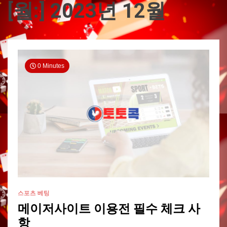
[월:] 2023년 12월
0 Minutes
스포츠 베팅
메이저사이트 이용전 필수 체크 사
항