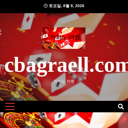
Skip
토요일, 8월 8, 2026
to
content
cbagraell.co
카지노 여행
Home
2023
1월