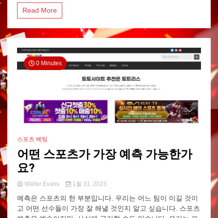
Read More
0 Minutes
스포츠 베팅
어떤 스포츠가 가장 예측 가능한가
요?
Walter Evans
1월 31, 2023
예측은 스포츠의 한 부분입니다. 우리는 어느 팀이 이길 것이
고 어떤 선수들이 가장 잘 해낼 것인지 알고 싶습니다. 스포츠