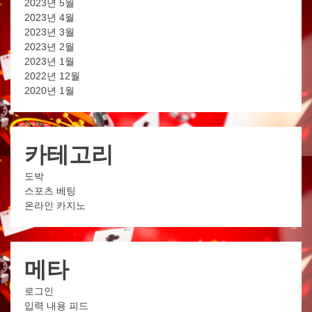
2023년 5월
2023년 4월
2023년 3월
2023년 2월
2023년 1월
2022년 12월
2020년 1월
카테고리
도박
스포츠 베팅
온라인 카지노
메타
로그인
입력 내용 피드