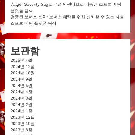
Wager Security Saga: 무료 인센티브로 검증된 스포츠 베팅
플랫폼 탐색
검증된 보너스 벤처: 보너스 혜택을 위한 신뢰할 수 있는 사설
스포츠 베팅 플랫폼 탐색
보관함
2025년 4월
2024년 12월
2024년 10월
2024년 9월
2024년 5월
2024년 4월
2024년 3월
2024년 2월
2024년 1월
2023년 12월
2023년 10월
2023년 8월