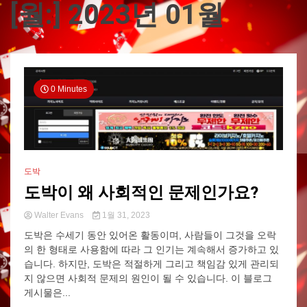
[월:] 2023년 01월
0 Minutes
도박
도박이 왜 사회적인 문제인가요?
Walter Evans
1월 31, 2023
도박은 수세기 동안 있어온 활동이며, 사람들이 그것을 오락
의 한 형태로 사용함에 따라 그 인기는 계속해서 증가하고 있
습니다. 하지만, 도박은 적절하게 그리고 책임감 있게 관리되
지 않으면 사회적 문제의 원인이 될 수 있습니다. 이 블로그
게시물은...