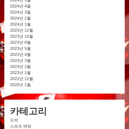
2024년 5월
2024년 4월
2024년 3월
2024년 2월
2024년 1월
2023년 12월
2023년 10월
2023년 8월
2023년 5월
2023년 4월
2023년 3월
2023년 2월
2023년 1월
2022년 12월
2020년 1월
카테고리
도박
스포츠 베팅