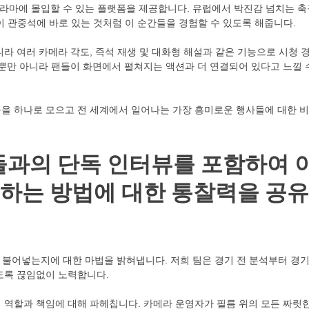
드라마에 몰입할 수 있는 플랫폼을 제공합니다. 유럽에서 박진감 넘치는 축
이 관중석에 바로 있는 것처럼 이 순간들을 경험할 수 있도록 해줍니다.
아니라 여러 카메라 각도, 즉석 재생 및 대화형 해설과 같은 기능으로 시청 
 뿐만 아니라 팬들이 화면에서 펼쳐지는 액션과 더 연결되어 있다고 느낄 
람들을 하나로 모으고 전 세계에서 일어나는 가장 흥미로운 행사들에 대한 
직원들과의 단독 인터뷰를 포함하여 
하는 방법에 대한 통찰력을 공유
 불어넣는지에 대한 마법을 밝혀냅니다. 저희 팀은 경기 전 분석부터 경기
도록 끊임없이 노력합니다.
 역할과 책임에 대해 파헤칩니다. 카메라 운영자가 필름 위의 모든 짜릿