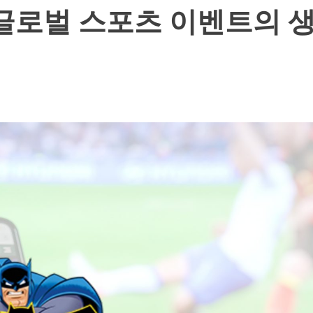
글로벌 스포츠 이벤트의 