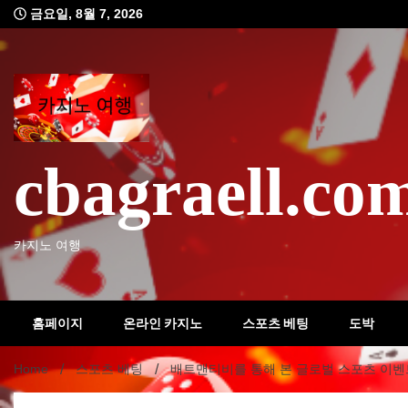
Skip
금요일, 8월 7, 2026
to
content
cbagraell.co
카지노 여행
홈페이지
온라인 카지노
스포츠 베팅
도박
Home
스포츠 베팅
배트맨티비를 통해 본 글로벌 스포츠 이벤