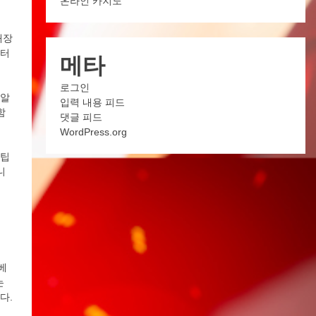
온라인 카지노
매장
퓨터
메타
로그인
 알
입력 내용 피드
함
댓글 피드
WordPress.org
 팁
니
베
는
다.