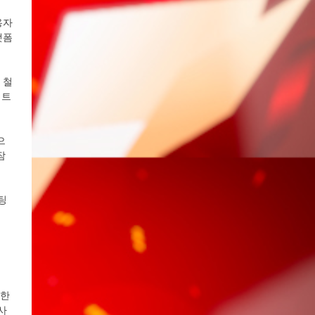
용자
랫폼
 철
이트
으
잠
팅
력한
사