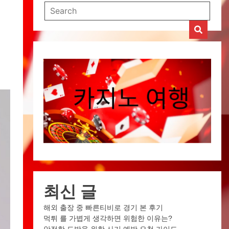
최신 글
해외 출장 중 빠른티비로 경기 본 후기
먹튀 를 가볍게 생각하면 위험한 이유는?
안전한 도박을 위한 사기 예방 요청 가이드