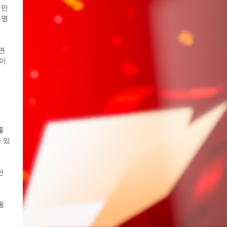
 민
투명
면
신이
좋
 있
한
폼