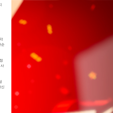
지
 각
단순
 정
 사
탐
자신