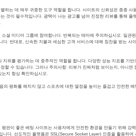
별하는 데 매우 귀중한 도구 역할을 합니다. 사이트의 신뢰성은 종종 사
는 것이 필수적입니다. 광택이 나는 광고를 넘어 진정한 리뷰를 통해 플
.
 소셜 미디어 그룹에 참여합니다. 반복되는 테마에 주의하십시오. 일관된
니다. 반대로, 신속한 지불과 세심한 고객 서비스에 대해 칭찬을 받는 사
의 지위를 평가하는 데 중추적인 역할을 합니다. 다양한 성능 지표를 기반
정할 수 있습니다. 그러나 주의사항: 리뷰가 진짜처럼 보이는지, 아니면 
있는지 항상 확인하십시오.
음의 평화를 해치지 않고 스포츠에 대한 열정을 높이는 즐겁고 안전한 베
 평판이 좋은 베팅 사이트는 사용자에게 안전한 환경을 만들기 위해 강
 선도적인 플랫폼은 SSL(Secure Socket Layer) 인증을 활용하여 