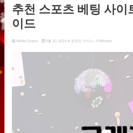
추천 스포츠 베팅 사이트
이드
Walter Evans
9월 10, 2024
in
온라인 카지노
- 0 Minutes