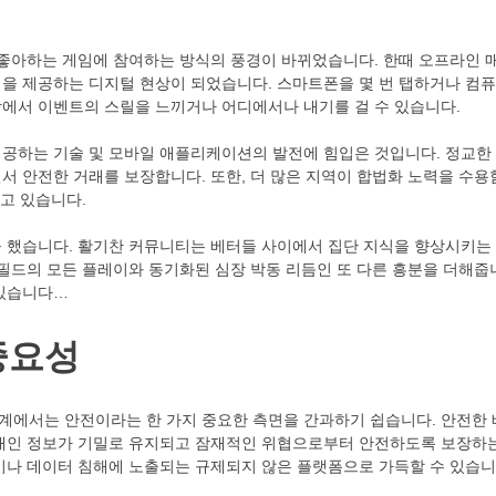
 좋아하는 게임에 참여하는 방식의 풍경이 바뀌었습니다. 한때 오프라인 
을 제공하는 디지털 현상이 되었습니다. 스마트폰을 몇 번 탭하거나 컴
에서 이벤트의 스릴을 느끼거나 어디에서나 내기를 걸 수 있습니다.
공하는 기술 및 모바일 애플리케이션의 발전에 힘입은 것입니다. 정교한
서 안전한 거래를 보장합니다. 또한, 더 많은 지역이 합법화 노력을 수용
하고 있습니다.
 했습니다. 활기찬 커뮤니티는 베터들 사이에서 집단 지식을 향상시키는
 필드의 모든 플레이와 동기화된 심장 박동 리듬인 또 다른 흥분을 더해줍
 있습니다…
중요성
계에서는 안전이라는 한 가지 중요한 측면을 간과하기 쉽습니다. 안전한 
 개인 정보가 기밀로 유지되고 잠재적인 위협으로부터 안전하도록 보장하
기나 데이터 침해에 노출되는 규제되지 않은 플랫폼으로 가득할 수 있습니