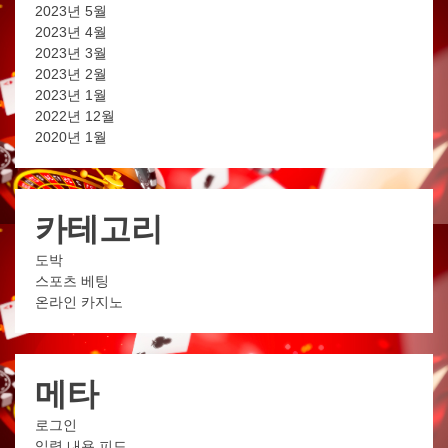
2023년 5월
2023년 4월
2023년 3월
2023년 2월
2023년 1월
2022년 12월
2020년 1월
카테고리
도박
스포츠 베팅
온라인 카지노
메타
로그인
입력 내용 피드