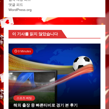
댓글 피드
WordPress.org
이 기사를 읽지 않았습니다
0 Minutes
스포츠 베팅
해외 출장 중 빠른티비로 경기 본 후기