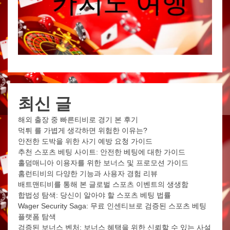
최신 글
해외 출장 중 빠른티비로 경기 본 후기
먹튀 를 가볍게 생각하면 위험한 이유는?
안전한 도박을 위한 사기 예방 요청 가이드
추천 스포츠 베팅 사이트: 안전한 베팅에 대한 가이드
홀덤매니아 이용자를 위한 보너스 및 프로모션 가이드
홈런티비의 다양한 기능과 사용자 경험 리뷰
배트맨티비를 통해 본 글로벌 스포츠 이벤트의 생생함
합법성 탐색: 당신이 알아야 할 스포츠 베팅 법률
Wager Security Saga: 무료 인센티브로 검증된 스포츠 베팅
플랫폼 탐색
검증된 보너스 벤처: 보너스 혜택을 위한 신뢰할 수 있는 사설