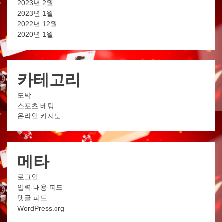
2023년 2월
2023년 1월
2022년 12월
2020년 1월
카테고리
도박
스포츠 베팅
온라인 카지노
메타
로그인
입력 내용 피드
댓글 피드
WordPress.org