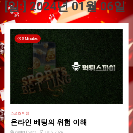
[일:] 2024년 01월 06일
0 Minutes
스포츠 베팅
온라인 베팅의 위험 이해
Walter Evans
1월 6, 2024