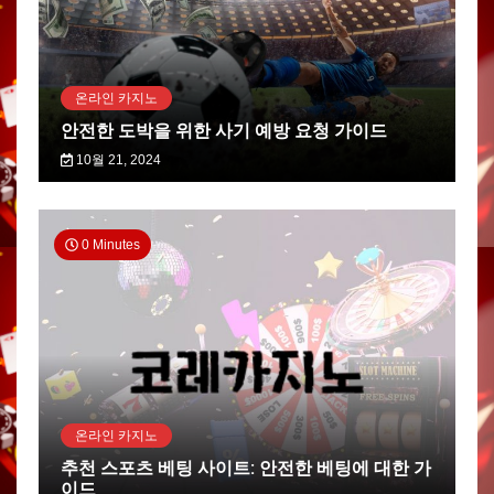
온라인 카지노
안전한 도박을 위한 사기 예방 요청 가이드
10월 21, 2024
0 Minutes
온라인 카지노
추천 스포츠 베팅 사이트: 안전한 베팅에 대한 가
이드